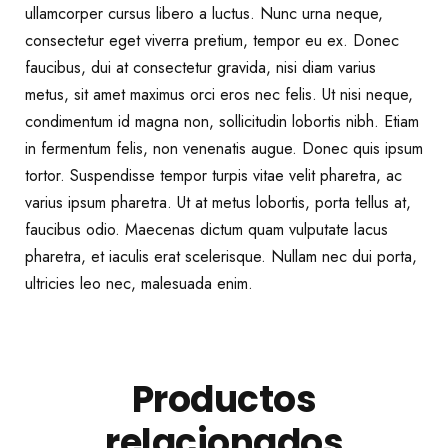
ullamcorper cursus libero a luctus. Nunc urna neque,
consectetur eget viverra pretium, tempor eu ex. Donec
faucibus, dui at consectetur gravida, nisi diam varius
metus, sit amet maximus orci eros nec felis. Ut nisi neque,
condimentum id magna non, sollicitudin lobortis nibh. Etiam
in fermentum felis, non venenatis augue. Donec quis ipsum
tortor. Suspendisse tempor turpis vitae velit pharetra, ac
varius ipsum pharetra. Ut at metus lobortis, porta tellus at,
faucibus odio. Maecenas dictum quam vulputate lacus
pharetra, et iaculis erat scelerisque. Nullam nec dui porta,
ultricies leo nec, malesuada enim.
Productos
relacionados