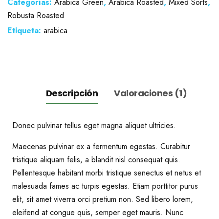
Categorías:
Arabica Green
,
Arabica Roasted
,
Mixed Sorts
,
Robusta Roasted
Etiqueta:
arabica
Descripción
Valoraciones (1)
Donec pulvinar tellus eget magna aliquet ultricies.
Maecenas pulvinar ex a fermentum egestas. Curabitur
tristique aliquam felis, a blandit nisl consequat quis.
Pellentesque habitant morbi tristique senectus et netus et
malesuada fames ac turpis egestas. Etiam porttitor purus
elit, sit amet viverra orci pretium non. Sed libero lorem,
eleifend at congue quis, semper eget mauris. Nunc