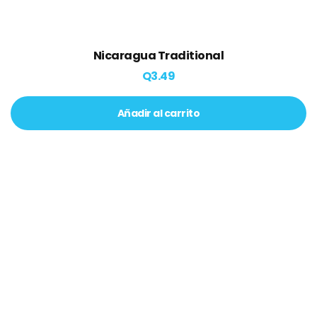
Nicaragua Traditional
Q
3.49
Añadir al carrito