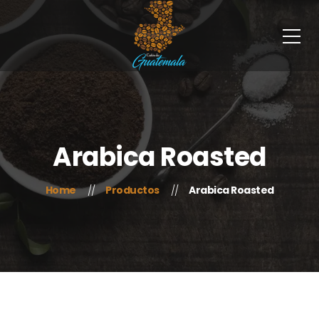
Arabica Roasted
Home
Productos
Arabica Roasted