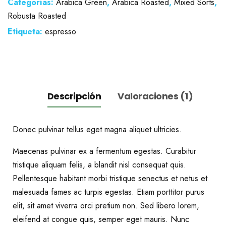
Categorías:
Arabica Green
,
Arabica Roasted
,
Mixed Sorts
,
Robusta Roasted
Etiqueta:
espresso
Descripción
Valoraciones (1)
Donec pulvinar tellus eget magna aliquet ultricies.
Maecenas pulvinar ex a fermentum egestas. Curabitur
tristique aliquam felis, a blandit nisl consequat quis.
Pellentesque habitant morbi tristique senectus et netus et
malesuada fames ac turpis egestas. Etiam porttitor purus
elit, sit amet viverra orci pretium non. Sed libero lorem,
eleifend at congue quis, semper eget mauris. Nunc