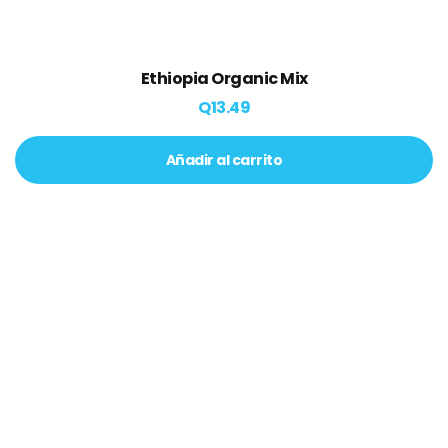
Ethiopia Organic Mix
Q
13.49
Añadir al carrito