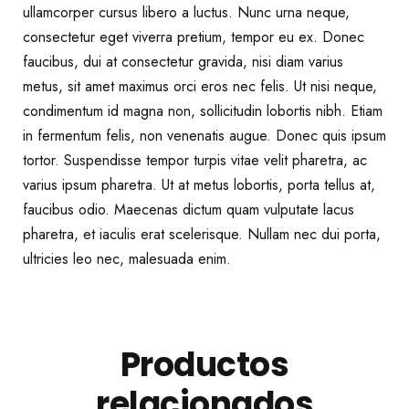
ullamcorper cursus libero a luctus. Nunc urna neque,
consectetur eget viverra pretium, tempor eu ex. Donec
faucibus, dui at consectetur gravida, nisi diam varius
metus, sit amet maximus orci eros nec felis. Ut nisi neque,
condimentum id magna non, sollicitudin lobortis nibh. Etiam
in fermentum felis, non venenatis augue. Donec quis ipsum
tortor. Suspendisse tempor turpis vitae velit pharetra, ac
varius ipsum pharetra. Ut at metus lobortis, porta tellus at,
faucibus odio. Maecenas dictum quam vulputate lacus
pharetra, et iaculis erat scelerisque. Nullam nec dui porta,
ultricies leo nec, malesuada enim.
Productos
relacionados