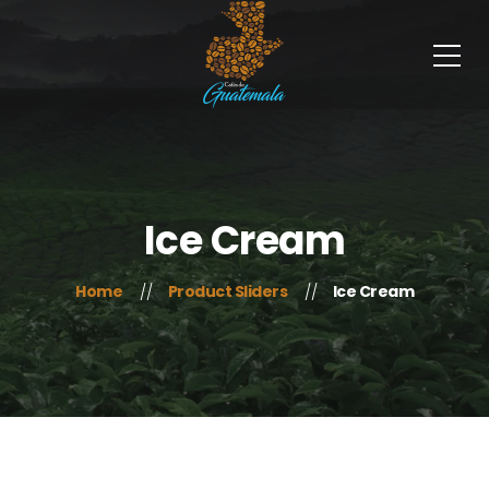
Ice Cream
Home
Product Sliders
Ice Cream