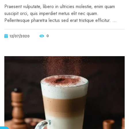
Praesent vulputate, libero in ultricies molestie, enim quam
suscipit orci, quis imperdiet metus elit nec quam.
Pellentesque pharetra lectus sed erat tristique efficitur. …
0
12/07/2020