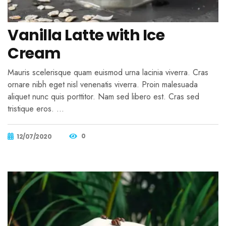
Vanilla Latte with Ice
Cream
Mauris scelerisque quam euismod urna lacinia viverra. Cras
ornare nibh eget nisl venenatis viverra. Proin malesuada
aliquet nunc quis porttitor. Nam sed libero est. Cras sed
tristique eros. …
0
12/07/2020