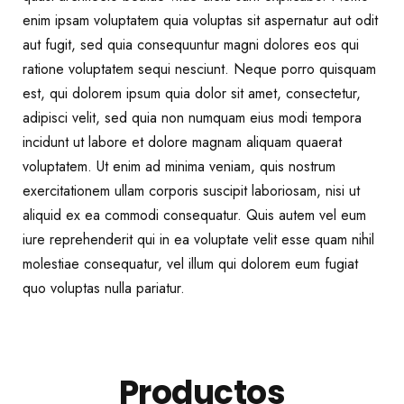
enim ipsam voluptatem quia voluptas sit aspernatur aut odit
aut fugit, sed quia consequuntur magni dolores eos qui
ratione voluptatem sequi nesciunt. Neque porro quisquam
est, qui dolorem ipsum quia dolor sit amet, consectetur,
adipisci velit, sed quia non numquam eius modi tempora
incidunt ut labore et dolore magnam aliquam quaerat
voluptatem. Ut enim ad minima veniam, quis nostrum
exercitationem ullam corporis suscipit laboriosam, nisi ut
aliquid ex ea commodi consequatur. Quis autem vel eum
iure reprehenderit qui in ea voluptate velit esse quam nihil
molestiae consequatur, vel illum qui dolorem eum fugiat
quo voluptas nulla pariatur.
Productos