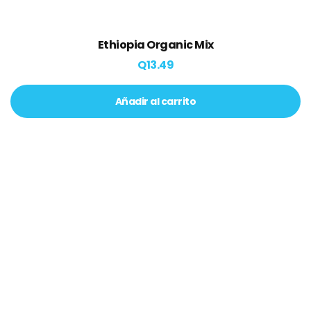
Ethiopia Organic Mix
Q
13.49
Añadir al carrito