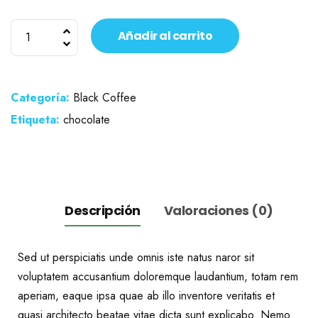
Ethiopia
Añadir al carrito
Arabica
cantidad
Categoría:
Black Coffee
Etiqueta:
chocolate
Descripción
Valoraciones (0)
Sed ut perspiciatis unde omnis iste natus naror sit
voluptatem accusantium doloremque laudantium, totam rem
aperiam, eaque ipsa quae ab illo inventore veritatis et
quasi architecto beatae vitae dicta sunt explicabo. Nemo