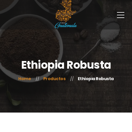
Ethiopia Robusta
Home
Productos
Ethiopia Robusta