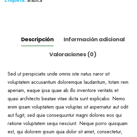
Etiqueta:
arabica
Descripción
Información adicional
Valoraciones (0)
Sed ut perspiciatis unde omnis iste natus naror sit
voluptatem accusantium doloremque laudantium, totam rem
aperiam, eaque ipsa quae ab illo inventore veritatis et
quasi architecto beatae vitae dicta sunt explicabo. Nemo
enim ipsam voluptatem quia voluptas sit aspernatur aut odit
aut fugit, sed quia consequuntur magni dolores eos qui
ratione voluptatem sequi nesciunt. Neque porro quisquam
est, qui dolorem ipsum quia dolor sit amet, consectetur,