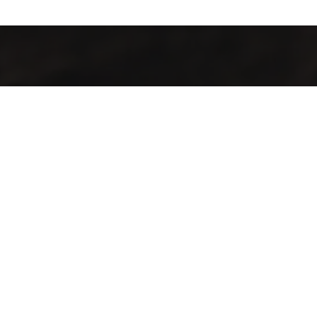
Contamos con finas variedades de café obtenidos de la
mezcla y selección de los mejores frutos cultivados sobre
1,300 msnm