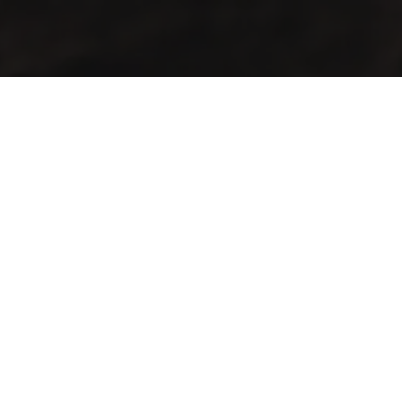
Contamos con finas variedades de café obtenidos de la
mezcla y selección de los mejores frutos cultivados sobre
1,300 msnm