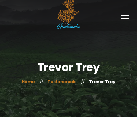
Trevor Trey
Home
Testimonials
Trevor Trey