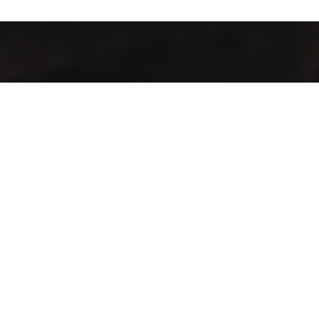
Contamos con finas variedades de café obtenidos de la
mezcla y selección de los mejores frutos cultivados sobre
1,300 msnm