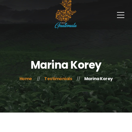
Marina Korey
Home
Testimonials
Marina Korey